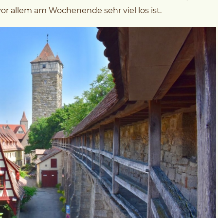
or allem am Wochenende sehr viel los ist.