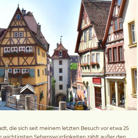
tadt, die sich seit meinem letzten Besuch vor etwa 25
en wichtigsten Sehenswürdigkeiten zählt außer den