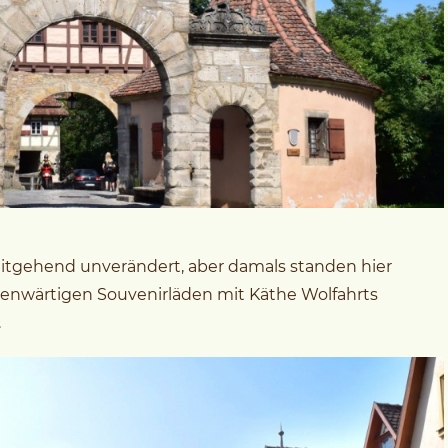
weitgehend unverändert, aber damals standen hier
egenwärtigen Souvenirläden mit Käthe Wolfahrts
.