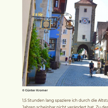
© Günter Kromer
1,5 Stunden lang spaziere ich durch die Alts
Jahren scheinbar nicht verändert hat. Zu d