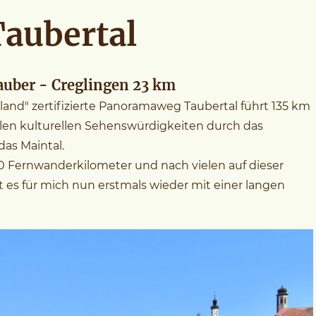
aubertal
Tauber - Creglingen 23 km
and" zertifizierte Panoramaweg Taubertal führt 135 km
elen kulturellen Sehenswürdigkeiten durch das
das Maintal.
0 Fernwanderkilometer und nach vielen auf dieser
es für mich nun erstmals wieder mit einer langen