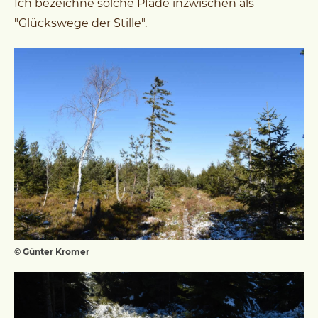
Ich bezeichne solche Pfade inzwischen als
"Glückswege der Stille".
© Günter Kromer