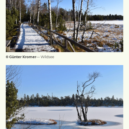
© Günter Kromer
— Wildsee