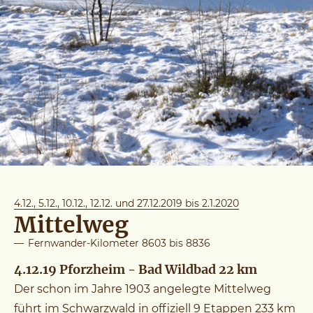
4.12., 5.12., 10.12., 12.12. und 27.12.2019 bis 2.1.2020
Mittelweg
—
Fernwander-Kilometer 8603 bis 8836
4.12.19 Pforzheim - Bad Wildbad 22 km
Der schon im Jahre 1903 angelegte Mittelweg
führt im Schwarzwald in offiziell 9 Etappen 233 km