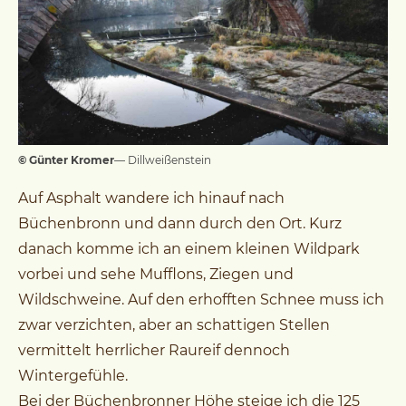
© Günter Kromer
— Dillweißenstein
Auf Asphalt wandere ich hinauf nach
Büchenbronn und dann durch den Ort. Kurz
danach komme ich an einem kleinen Wildpark
vorbei und sehe Mufflons, Ziegen und
Wildschweine. Auf den erhofften Schnee muss ich
zwar verzichten, aber an schattigen Stellen
vermittelt herrlicher Raureif dennoch
Wintergefühle.
Bei der Büchenbronner Höhe steige ich die 125