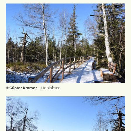
© Günter Kromer
— Hohlohsee