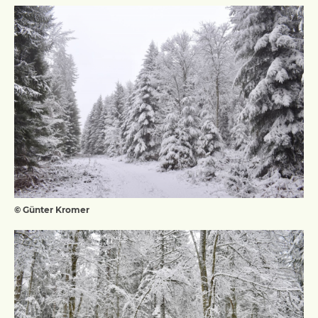
© Günter Kromer