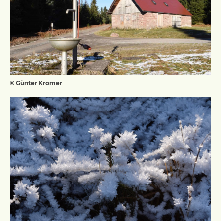
© Günter Kromer