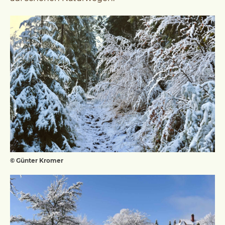
© Günter Kromer