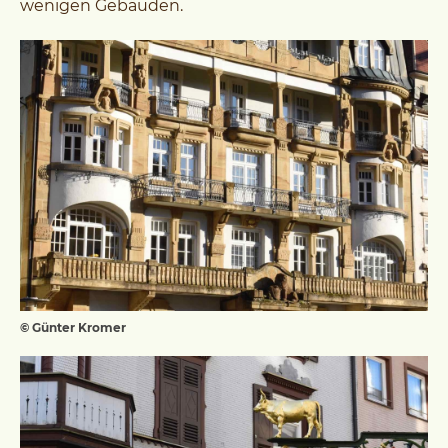
wenigen Gebäuden.
© Günter Kromer