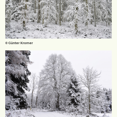
© Günter Kromer