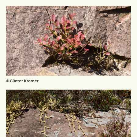
© Günter Kromer