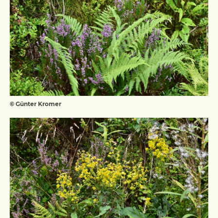
© Günter Kromer