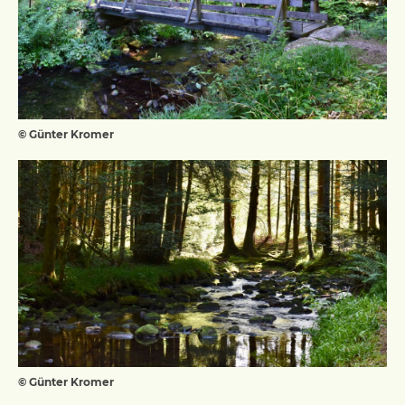
© Günter Kromer
© Günter Kromer