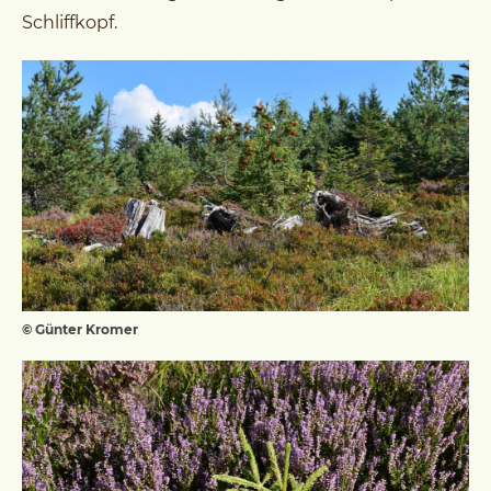
Schliffkopf.
© Günter Kromer