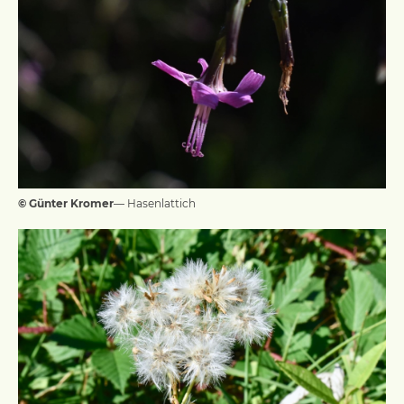
© Günter Kromer
— Hasenlattich