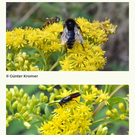
© Günter Kromer