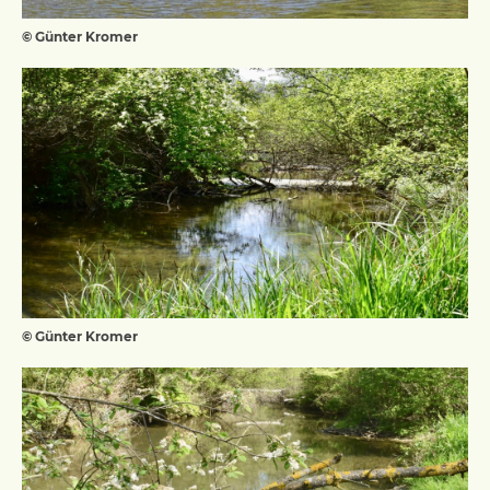
© Günter Kromer
© Günter Kromer