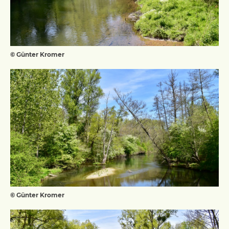
© Günter Kromer
© Günter Kromer