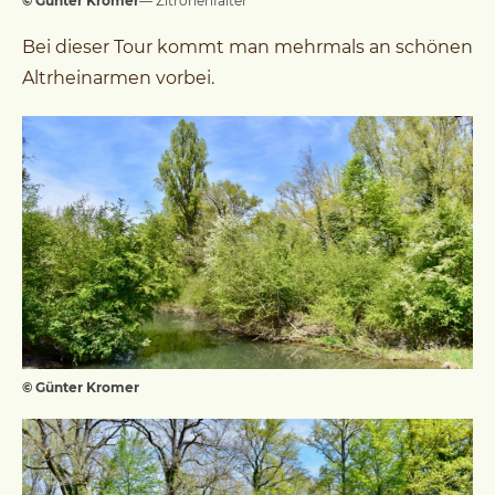
© Günter Kromer
— Zitronenfalter
Bei dieser Tour kommt man mehrmals an schönen
Altrheinarmen vorbei.
© Günter Kromer