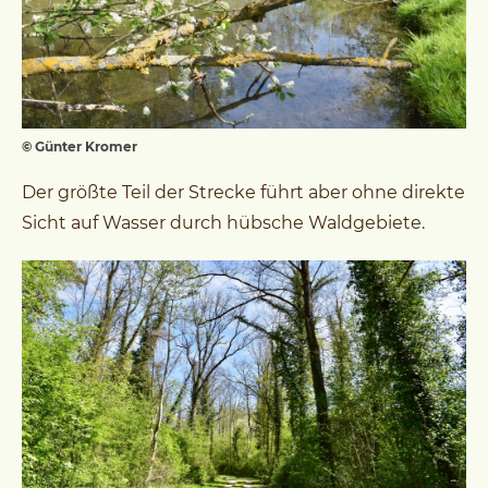
© Günter Kromer
Der größte Teil der Strecke führt aber ohne direkte
Sicht auf Wasser durch hübsche Waldgebiete.