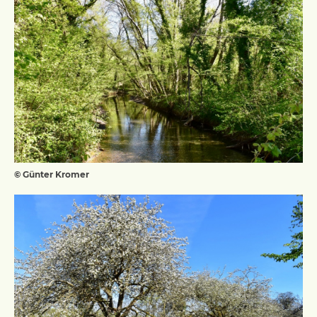
© Günter Kromer