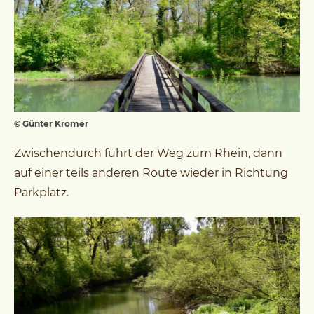
© Günter Kromer
Zwischendurch führt der Weg zum Rhein, dann
auf einer teils anderen Route wieder in Richtung
Parkplatz.