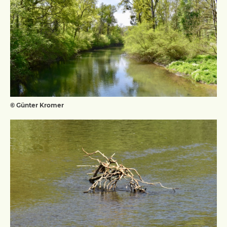
© Günter Kromer