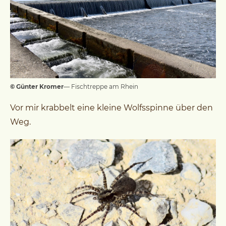
© Günter Kromer
— Fischtreppe am Rhein
Vor mir krabbelt eine kleine Wolfsspinne über den
Weg.