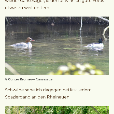
wieder Gänsesäger, leider für wirklich gute Fotos
etwas zu weit entfernt.
© Günter Kromer
— Gänsesäger
Schwäne sehe ich dagegen bei fast jedem
Spaziergang an den Rheinauen.