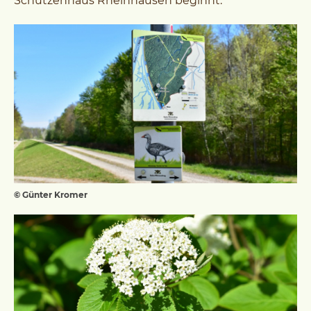
Schützenhaus Rheinhausen beginnt.
© Günter Kromer