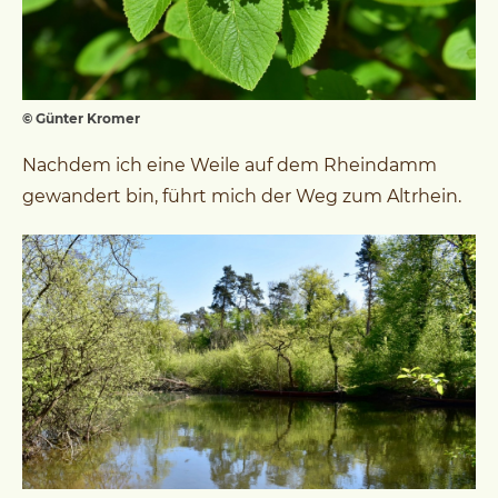
© Günter Kromer
Nachdem ich eine Weile auf dem Rheindamm
gewandert bin, führt mich der Weg zum Altrhein.