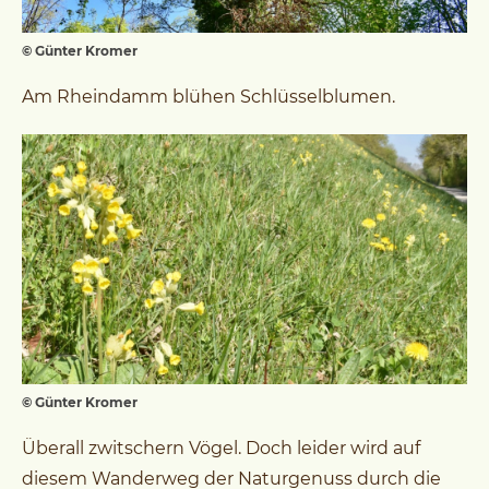
© Günter Kromer
Am Rheindamm blühen Schlüsselblumen.
© Günter Kromer
Überall zwitschern Vögel. Doch leider wird auf
diesem Wanderweg der Naturgenuss durch die