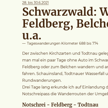
28. bis 30.6.2021
Schwarzwald: 
Feldberg, Belch
u.a.
—
Tageswanderungen Kilometer 688 bis 774
Der zwischen Kirchzarten und Todtnau geleg
man mal ein paar Tage ohne Auto im Schwar
Feldberg oder zum Belchen wandern und a
fahren. Schauinsland, Todtnauer Wasserfall
Rundwanderungen.
Drei Tage lang erkunde ich auf Einlandung
Notschreipass die Wanderrouten der Umge
Notschrei - Feldberg - Todtnau