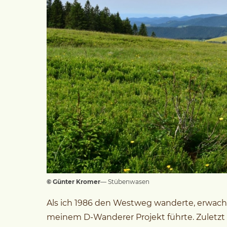
© Günter Kromer
— Stübenwasen
Als ich 1986 den Westweg wanderte, erwachte
meinem D-Wanderer Projekt führte. Zuletz