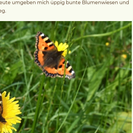
. Heute umgeben mich üppig bunte Blumenwiesen und
eg.