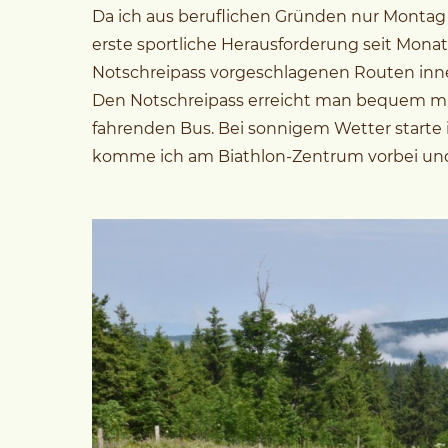
Da ich aus beruflichen Gründen nur Montag
erste sportliche Herausforderung seit Mona
Notschreipass vorgeschlagenen Routen inne
Den Notschreipass erreicht man bequem mi
fahrenden Bus. Bei sonnigem Wetter starte
komme ich am Biathlon-Zentrum vorbei und