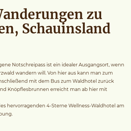
Wanderungen zu
en, Schauinsland
ene Notschreipass ist ein idealer Ausgangsort, wenn
zwald wandern will. Von hier aus kann man zum
nschließend mit dem Bus zum Waldhotel zurück
 und Knöpflesbrunnen erreicht man ab hier mit
 des hervorragenden 4-Sterne Wellness-Waldhotel am
bung.