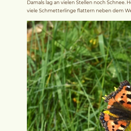
Damals lag an vielen Stellen noch Schnee
viele Schmetterlinge flattern neben dem W