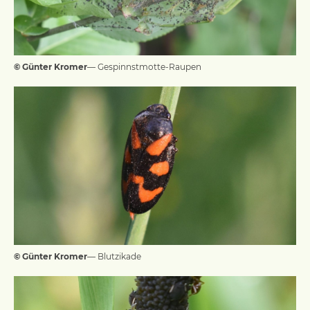
© Günter Kromer
— Gespinnstmotte-Raupen
© Günter Kromer
— Blutzikade