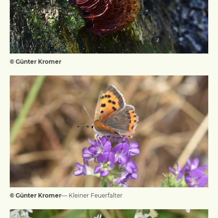
© Günter Kromer
© Günter Kromer
— Kleiner Feuerfalter