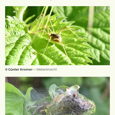
© Günter Kromer
— Weberknecht