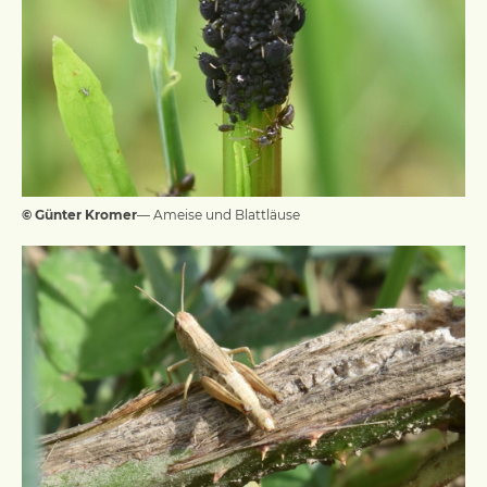
© Günter Kromer
— Ameise und Blattläuse