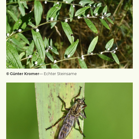
© Günter Kromer
— Echter Steinsame