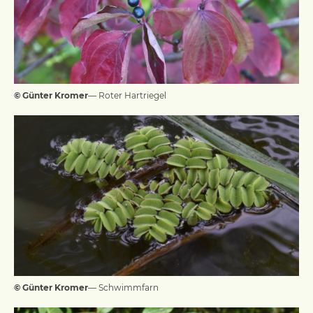
© Günter Kromer
— Roter Hartriegel
© Günter Kromer
— Schwimmfarn