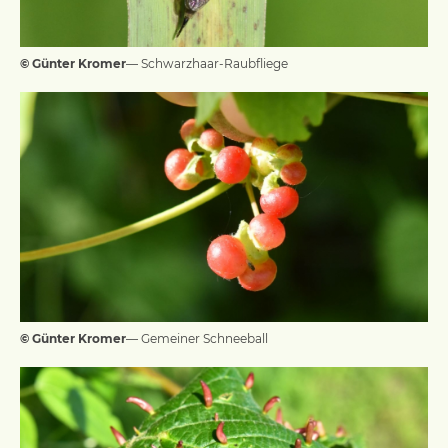
© Günter Kromer
— Schwarzhaar-Raubfliege
© Günter Kromer
— Gemeiner Schneeball