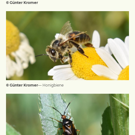
© Günter Kromer
© Günter Kromer
— Honigbiene