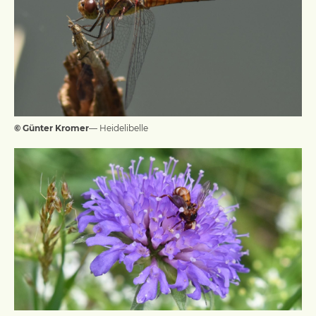
© Günter Kromer
— Heidelibelle