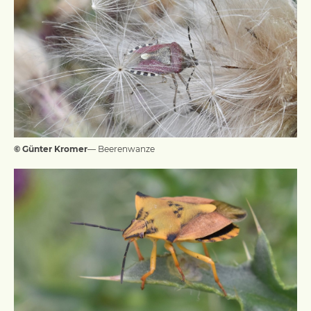
© Günter Kromer
— Beerenwanze