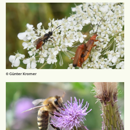
© Günter Kromer