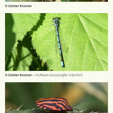
© Günter Kromer
© Günter Kromer
— Hufeisen Azurjungfer männlich