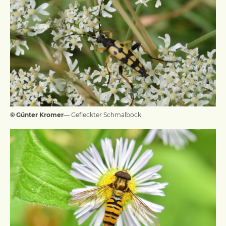
© Günter Kromer
— Gefleckter Schmalbock