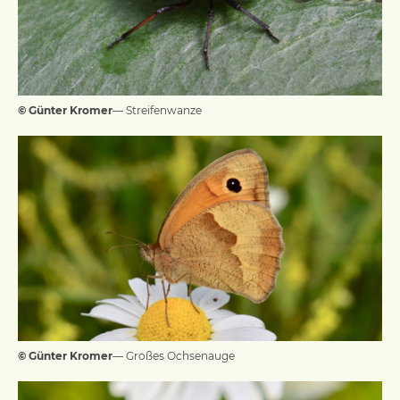
© Günter Kromer
— Streifenwanze
© Günter Kromer
— Großes Ochsenauge