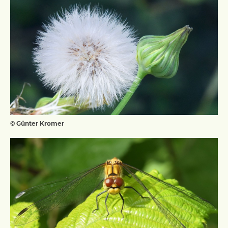
© Günter Kromer