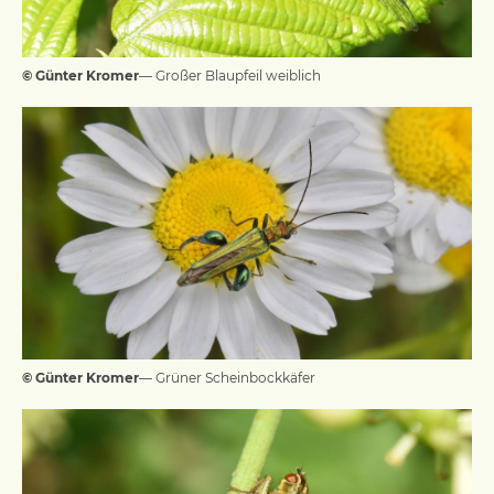
© Günter Kromer
— Großer Blaupfeil weiblich
© Günter Kromer
— Grüner Scheinbockkäfer