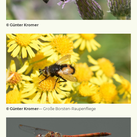
© Günter Kromer
© Günter Kromer
— Große Borsten-Raupenfliege