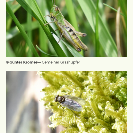
© Günter Kromer
— Gemeiner Grashüpfer