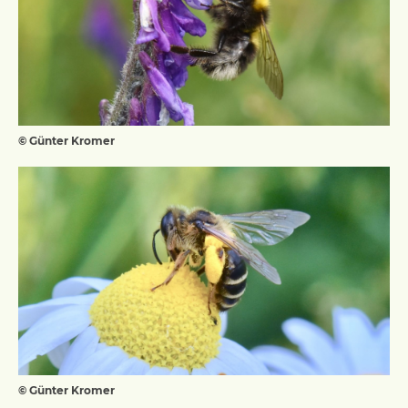
© Günter Kromer
© Günter Kromer