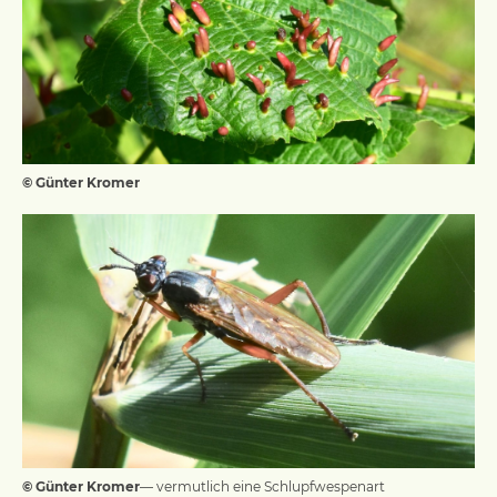
© Günter Kromer
© Günter Kromer
— vermutlich eine Schlupfwespenart