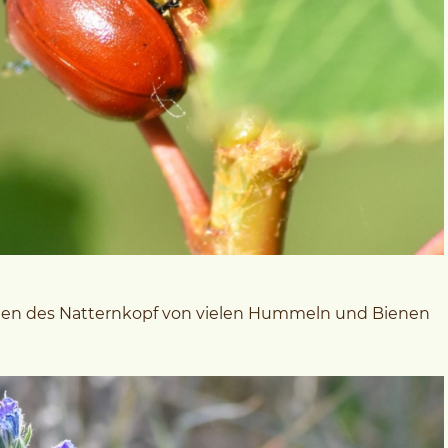
üten des Natternkopf von vielen Hummeln und Bienen