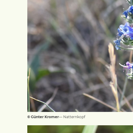
© Günter Kromer
— Natternkopf