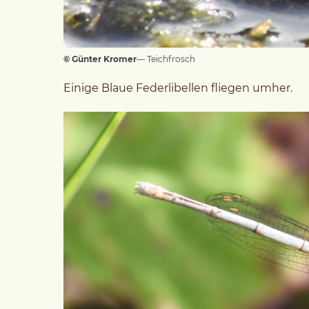
© Günter Kromer
— Teichfrosch
Einige Blaue Federlibellen fliegen umher.