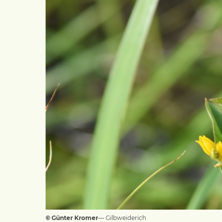
© Günter Kromer
— Gilbweiderich