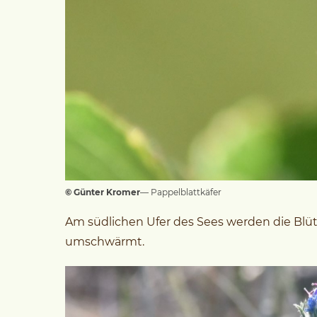
© Günter Kromer
— Pappelblattkäfer
Am südlichen Ufer des Sees werden die Bl
umschwärmt.