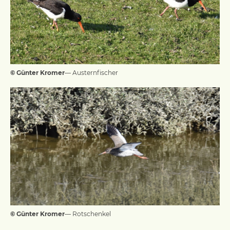
© Günter Kromer
— Austernfischer
© Günter Kromer
— Rotschenkel