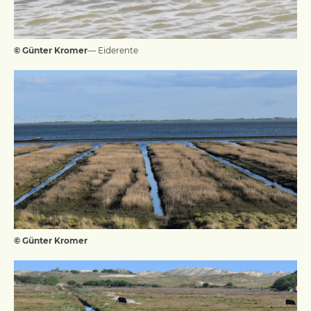
© Günter Kromer
— Eiderente
© Günter Kromer