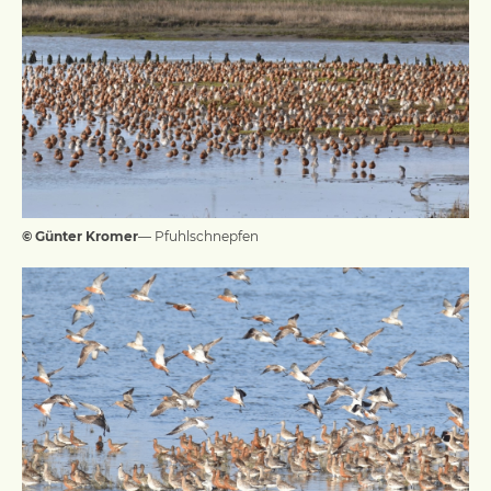
© Günter Kromer
— Pfuhlschnepfen