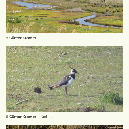
© Günter Kromer
© Günter Kromer
— Kiebitz