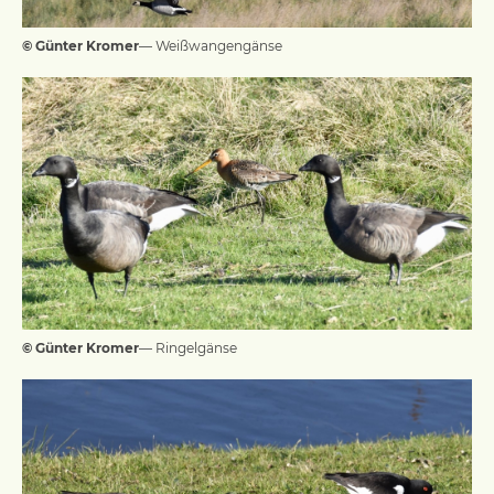
© Günter Kromer
— Weißwangengänse
© Günter Kromer
— Ringelgänse