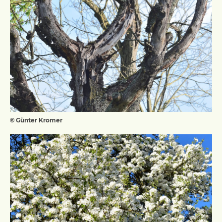
© Günter Kromer