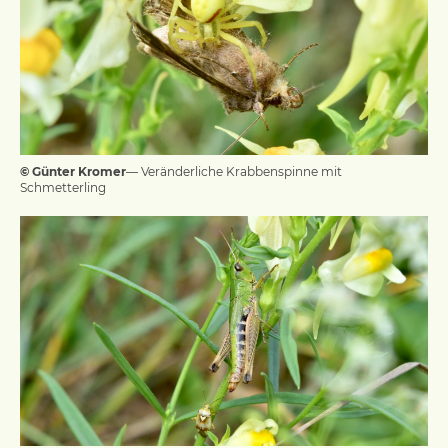
© Günter Kromer
— Veränderliche Krabbenspinne mit
Schmetterling