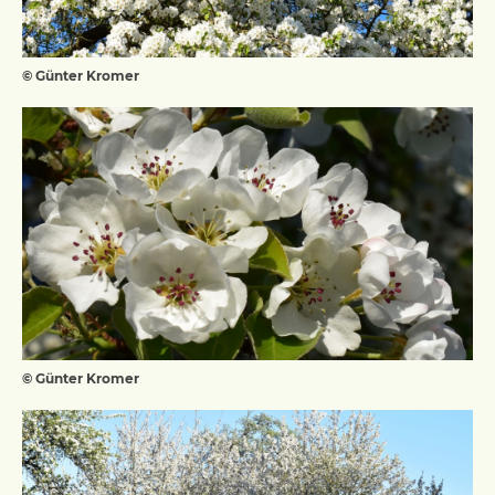
© Günter Kromer
© Günter Kromer