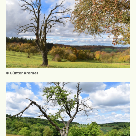
© Günter Kromer