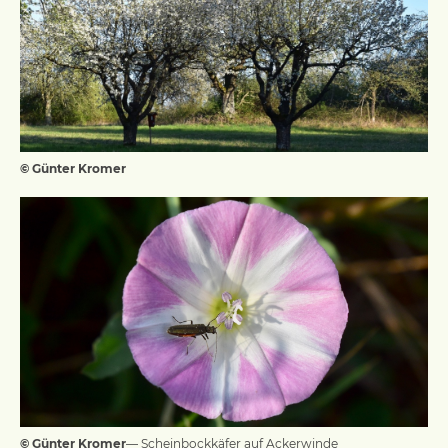
© Günter Kromer
© Günter Kromer
— Scheinbockkäfer auf Ackerwinde