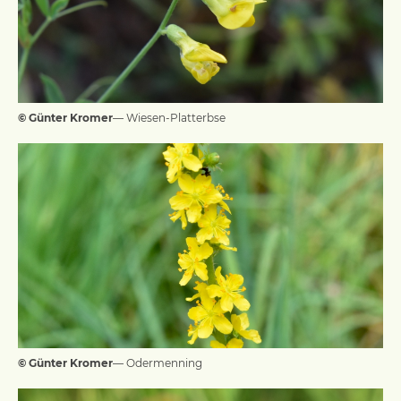
© Günter Kromer
— Wiesen-Platterbse
© Günter Kromer
— Odermenning