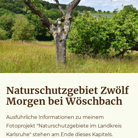
Naturschutzgebiet Zwölf
Morgen bei Wöschbach
Ausführliche Informationen zu meinem
Fotoprojekt "Naturschutzgebiete im Landkreis
Karlsruhe" stehen am Ende dieses Kapitels.