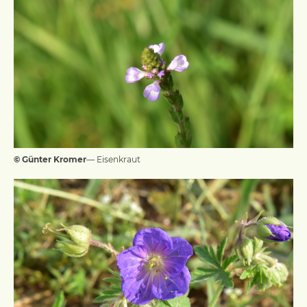
© Günter Kromer
— Eisenkraut