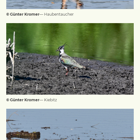
© Günter Kromer
— Haubentaucher
© Günter Kromer
— Kiebitz