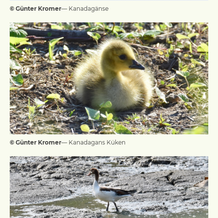
© Günter Kromer
— Kanadagänse
© Günter Kromer
— Kanadagans Küken