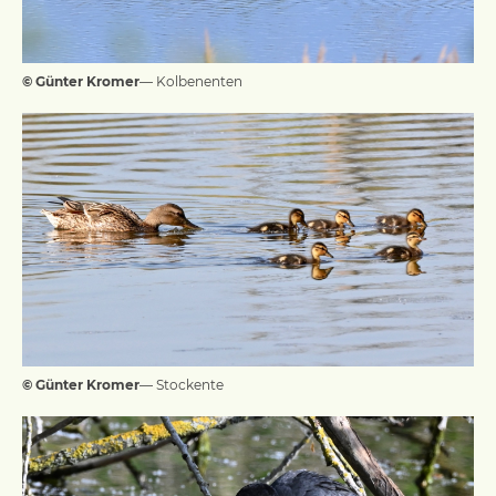
© Günter Kromer
— Kolbenenten
© Günter Kromer
— Stockente