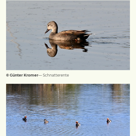
© Günter Kromer
— Schnatterente