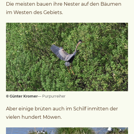
Die meisten bauen ihre Nester auf den Bäumen
im Westen des Gebiets.
© Günter Kromer
— Purpurreiher
Aber einige brüten auch im Schilf inmitten der
vielen hundert Möwen.