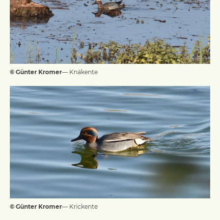
© Günter Kromer
— Knäkente
© Günter Kromer
— Krickente