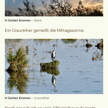
© Günter Kromer
— Stare
Ein Graureiher genießt die Mittagssonne.
© Günter Kromer
— Graureiher