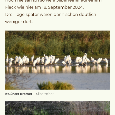
Noch nie sah ich so viele Silberreiher auf einem
Fleck wie hier am 18. September 2024.
Drei Tage später waren dann schon deutlich
weniger dort.
© Günter Kromer
— Silberreiher