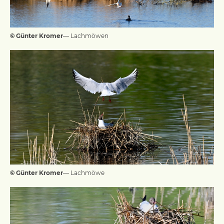
© Günter Kromer
— Lachmöwen
© Günter Kromer
— Lachmöwe