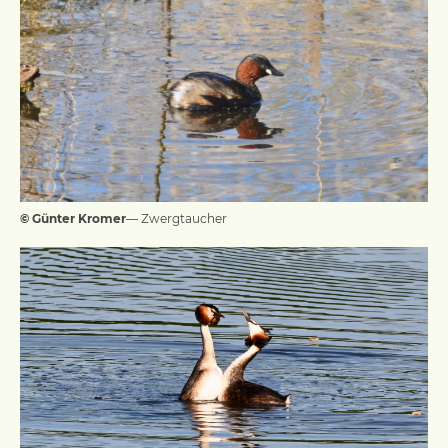
© Günter Kromer
— Zwergtaucher