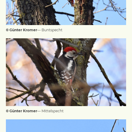
© Günter Kromer
— Buntspecht
© Günter Kromer
— Mittelspecht