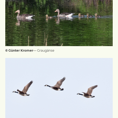
© Günter Kromer
— Graugänse