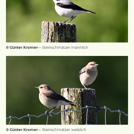
© Günter Kromer
— Steinschmätzer männlich
© Günter Kromer
— Steinschmätzer weiblich