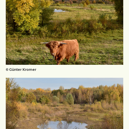
© Günter Kromer