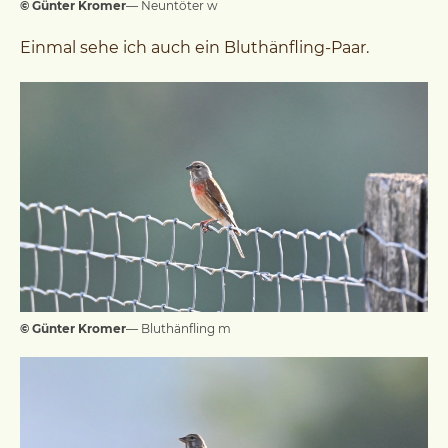
© Günter Kromer
— Neuntöter w
Einmal sehe ich auch ein Bluthänfling-Paar.
© Günter Kromer
— Bluthänfling m