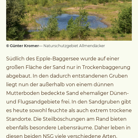
© Günter Kromer
— Naturschutzgebiet Allmendäcker
Südlich des Epple-Baggersee wurde auf einer
großen Fläche der Sand nur in Trockenbaggerung
abgebaut. In den dadurch entstandenen Gruben
liegt nun der außerhalb von einem dünnen
Mutterboden bedeckte Sand ehemaliger Dünen-
und Flugsandgebiete frei. In den Sandgruben gibt
es heute sowohl feuchte als auch extrem trockene
Standorte. Die Steilböschungen am Rand bieten
ebenfalls besondere Lebensräume. Daher leben in
diesen beiden NSG viele verschiedene Arten.