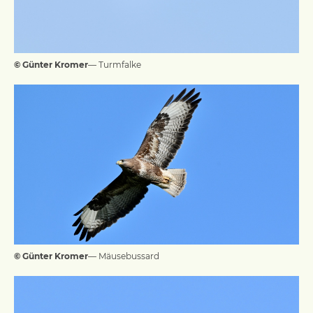
© Günter Kromer
— Turmfalke
© Günter Kromer
— Mäusebussard