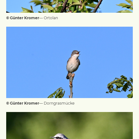
© Günter Kromer
— Ortolan
© Günter Kromer
— Dorngrasmücke