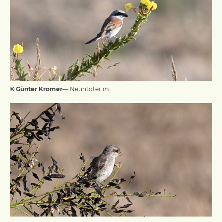
© Günter Kromer
— Neuntöter m