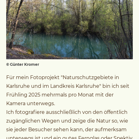
© Günter Kromer
Für mein Fotoprojekt "Naturschutzgebiete in
Karlsruhe und im Landkreis Karlsruhe" bin ich seit
Frühling 2025 mehrmals pro Monat mit der
Kamera unterwegs.
Ich fotografiere ausschließlich von den öffentlich
zugänglichen Wegen und zeige die Natur so, wie
sie jeder Besucher sehen kann, der aufmerksam
unterwegs ist und ein gutes Fernglas oder Spektiv