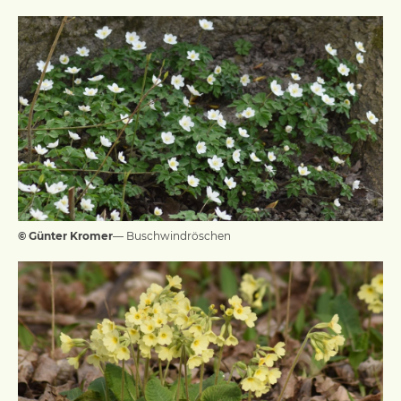
© Günter Kromer
— Buschwindröschen