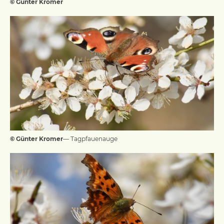
© Günter Kromer
© Günter Kromer
— Tagpfauenauge