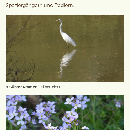
Spaziergängern und Radlern.
© Günter Kromer
— Silberreiher