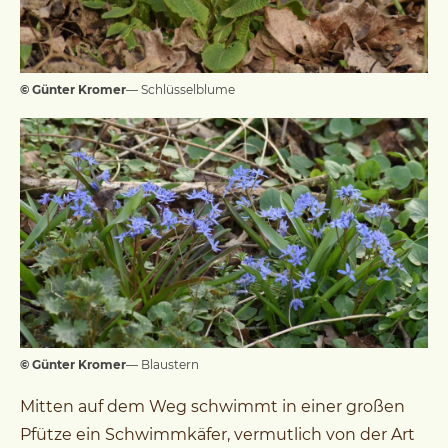
© Günter Kromer
— Schlüsselblume
© Günter Kromer
— Blaustern
Mitten auf dem Weg schwimmt in einer großen
Pfütze ein Schwimmkäfer, vermutlich von der Art