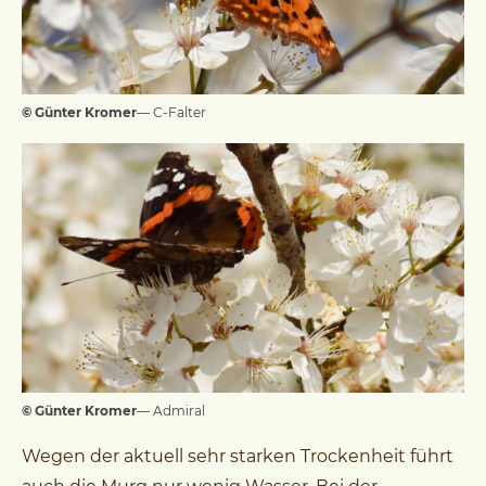
© Günter Kromer
— C-Falter
© Günter Kromer
— Admiral
Wegen der aktuell sehr starken Trockenheit führt