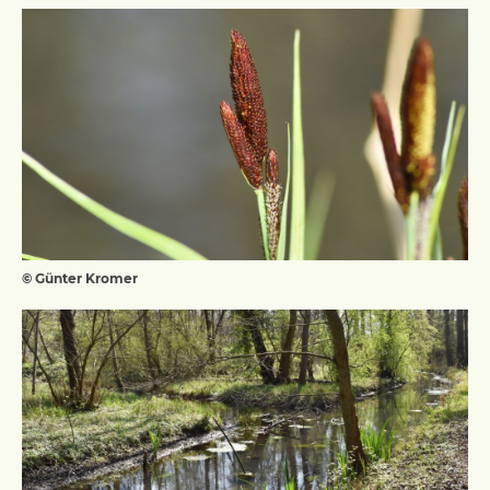
© Günter Kromer