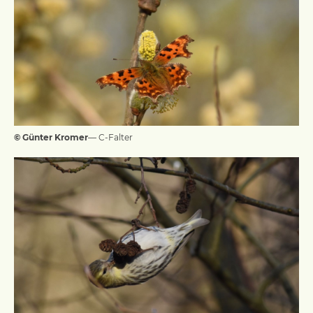
© Günter Kromer
— C-Falter