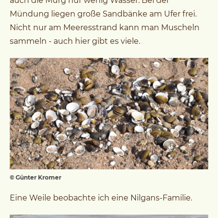
auch die Murg nur wenig Wasser. Bei der
Mündung liegen große Sandbänke am Ufer frei.
Nicht nur am Meeresstrand kann man Muscheln
sammeln - auch hier gibt es viele.
© Günter Kromer
Eine Weile beobachte ich eine Nilgans-Familie.