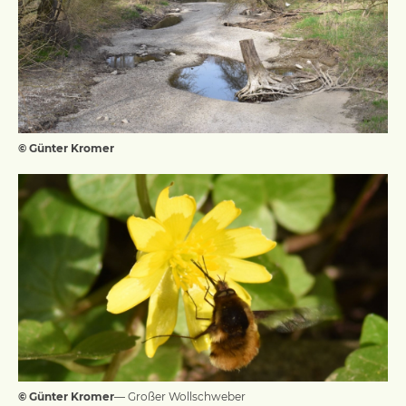
© Günter Kromer
© Günter Kromer
— Großer Wollschweber