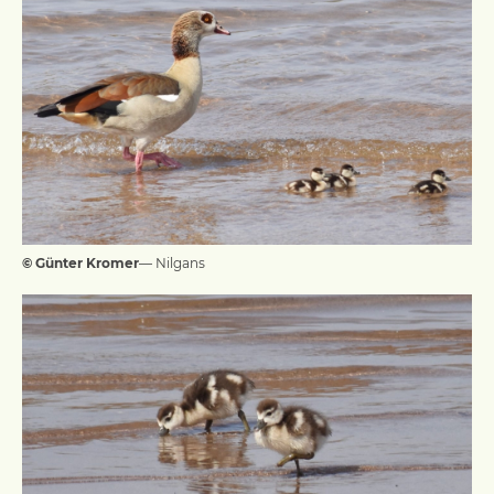
© Günter Kromer
— Nilgans